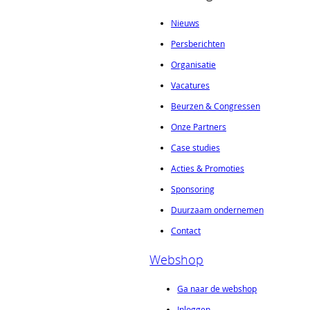
Nieuws
Persberichten
Organisatie
Vacatures
Beurzen & Congressen
Onze Partners
Case studies
Acties & Promoties
Sponsoring
Duurzaam ondernemen
Contact
Webshop
Ga naar de webshop
Inloggen