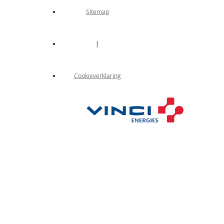
Sitemap
|
Cookieverklaring