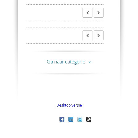
Ga naar categorie
Desktop versie