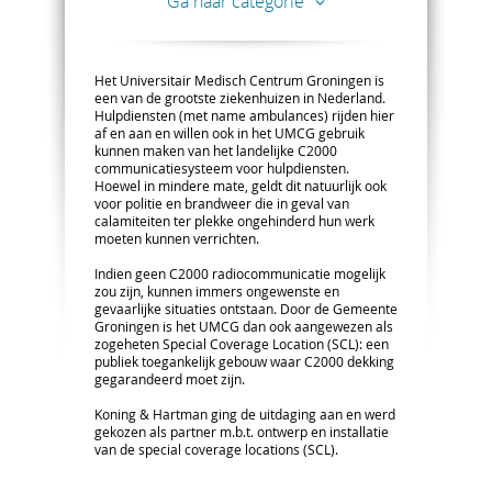
Ga naar categorie
Het Universitair Medisch Centrum Groningen is
een van de grootste ziekenhuizen in Nederland.
Hulpdiensten (met name ambulances) rijden hier
af en aan en willen ook in het UMCG gebruik
kunnen maken van het landelijke C2000
communicatiesysteem voor hulpdiensten.
Hoewel in mindere mate, geldt dit natuurlijk ook
voor politie en brandweer die in geval van
calamiteiten ter plekke ongehinderd hun werk
moeten kunnen verrichten.
Indien geen C2000 radiocommunicatie mogelijk
zou zijn, kunnen immers ongewenste en
gevaarlijke situaties ontstaan. Door de Gemeente
Groningen is het UMCG dan ook aangewezen als
zogeheten Special Coverage Location (SCL): een
publiek toegankelijk gebouw waar C2000 dekking
gegarandeerd moet zijn.
Koning & Hartman ging de uitdaging aan en werd
gekozen als partner m.b.t. ontwerp en installatie
van de special coverage locations (SCL).