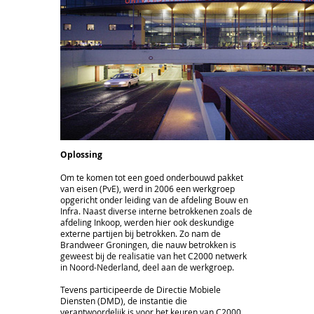
Oplossing
Om te komen tot een goed onderbouwd pakket
van eisen (PvE), werd in 2006 een werkgroep
opgericht onder leiding van de afdeling Bouw en
Infra. Naast diverse interne betrokkenen zoals de
afdeling Inkoop, werden hier ook deskundige
externe partijen bij betrokken. Zo nam de
Brandweer Groningen, die nauw betrokken is
geweest bij de realisatie van het C2000 netwerk
in Noord-Nederland, deel aan de werkgroep.
Tevens participeerde de Directie Mobiele
Diensten (DMD), de instantie die
verantwoordelijk is voor het keuren van C2000