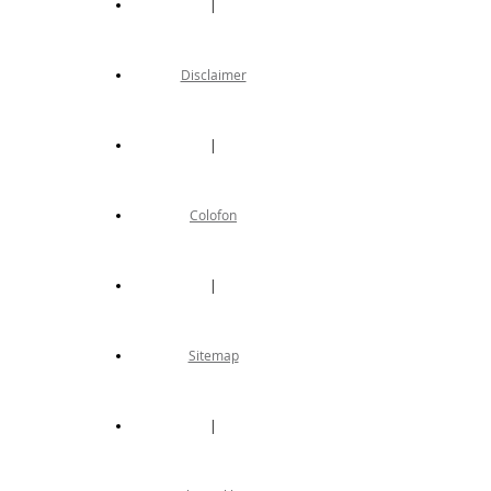
|
Disclaimer
|
Colofon
|
Sitemap
|