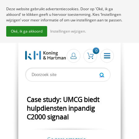
Deze website gebruikt advertentiecookies. Door op 'Oké, ik ga
akkoord' te klikken geeft u hiervoor toestemming. Kies ‘Instellingen
wijzigen’ voor meer informatie of om uw instellingen aan te passen.
Oké, ik ga akkoord
Instellingen wijzigen.
0
Case study: UMCG biedt
hulpdiensten inpandig
C2000 signaal