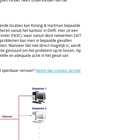
er geen hinder heeft ondervonden van de
lende locaties kan Koning & Hartman bepaalde
eren vanuit het kantoor in Delft. Hier zit een
Center (NOC), waar vanuit deze netwerken 24/7
n problemen kan men in bepaalde gevallen
en. Wanneer dat niet direct mogelijk is, wordt
atie gestuurd om het probleem op te lossen. Op
snelle en adequate actie in het geval van
t openbaar vervoer?
Neem dan contact op met