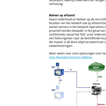
opstelpunt, waarbij zowel klant als reizig
verhuizing.
Beheer op afstand
Naast onderhoud en beheer op de verschil
facetten van het netwerk ook op afstand beh
aantal mensen in het Network Operations 
proactief worden bewaakt. In het geval va
rechtstreeks vanuit het NOC actie ondernem
een field engineer naar de betreffende loc
die manier is de klant altijd verzekerd van 
netwerkstoringen.
Meer weten over onze oplossingen voor he
onze Managed Services afdeling.