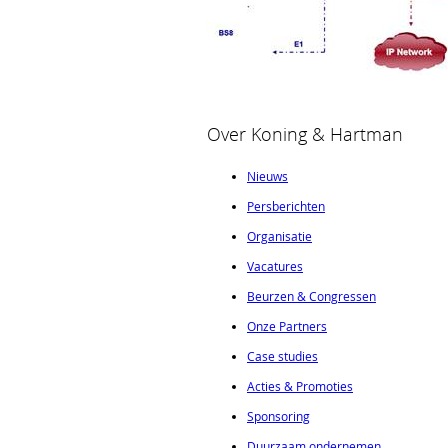
Over Koning & Hartman
Nieuws
Persberichten
Organisatie
Vacatures
Beurzen & Congressen
Onze Partners
Case studies
Acties & Promoties
Sponsoring
Duurzaam ondernemen