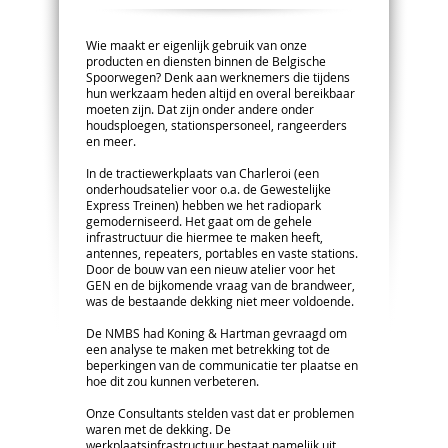
Wie maakt er eigenlijk gebruik van onze
producten en diensten binnen de Belgische
Spoorwegen? Denk aan werknemers die tijdens
hun werkzaam heden altijd en overal bereikbaar
moeten zijn. Dat zijn onder andere onder
houdsploegen, stationspersoneel, rangeerders
en meer.
In de tractiewerkplaats van Charleroi (een
onderhoudsatelier voor o.a. de Gewestelijke
Express Treinen) hebben we het radiopark
gemoderniseerd. Het gaat om de gehele
infrastructuur die hiermee te maken heeft,
antennes, repeaters, portables en vaste stations.
Door de bouw van een nieuw atelier voor het
GEN en de bijkomende vraag van de brandweer,
was de bestaande dekking niet meer voldoende.
De NMBS had Koning & Hartman gevraagd om
een analyse te maken met betrekking tot de
beperkingen van de communicatie ter plaatse en
hoe dit zou kunnen verbeteren.
Onze Consultants stelden vast dat er problemen
waren met de dekking. De
werkplaatsinfrastructuur bestaat namelijk uit