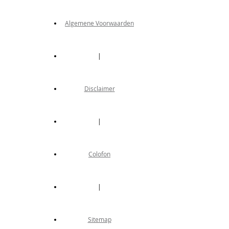
Algemene Voorwaarden
|
Disclaimer
|
Colofon
|
Sitemap