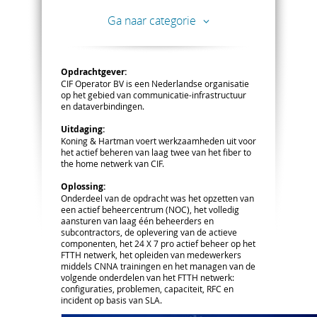
Ga naar categorie
Opdrachtgever:
CIF Operator BV is een Nederlandse organisatie
op het gebied van communicatie-infrastructuur
en dataverbindingen.
Uitdaging:
Koning & Hartman voert werkzaamheden uit voor
het actief beheren van laag twee van het fiber to
the home netwerk van CIF.
Oplossing:
Onderdeel van de opdracht was het opzetten van
een actief beheercentrum (NOC), het volledig
aansturen van laag één beheerders en
subcontractors, de oplevering van de actieve
componenten, het 24 X 7 pro actief beheer op het
FTTH netwerk, het opleiden van medewerkers
middels CNNA trainingen en het managen van de
volgende onderdelen van het FTTH netwerk:
configuraties, problemen, capaciteit, RFC en
incident op basis van SLA.