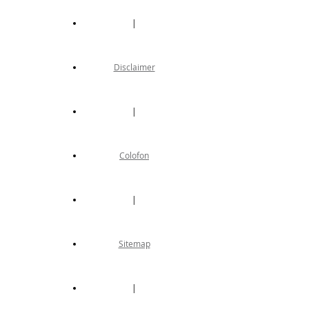
|
Disclaimer
|
Colofon
|
Sitemap
|