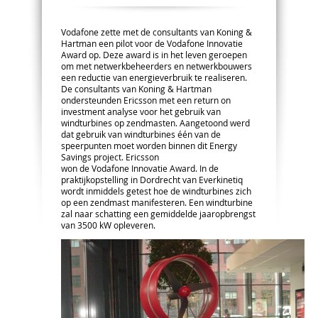
Vodafone zette met de consultants van Koning &
Hartman een pilot voor de Vodafone Innovatie
Award op. Deze award is in het leven geroepen
om met netwerkbeheerders en netwerkbouwers
een reductie van energieverbruik te realiseren.
De consultants van Koning & Hartman
ondersteunden Ericsson met een return on
investment analyse voor het gebruik van
windturbines op zendmasten. Aangetoond werd
dat gebruik van windturbines één van de
speerpunten moet worden binnen dit Energy
Savings project. Ericsson
won de Vodafone Innovatie Award. In de
praktijkopstelling in Dordrecht van Everkinetiq
wordt inmiddels getest hoe de windturbines zich
op een zendmast manifesteren. Een windturbine
zal naar schatting een gemiddelde jaaropbrengst
van 3500 kW opleveren.