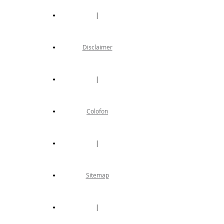
|
Disclaimer
|
Colofon
|
Sitemap
|