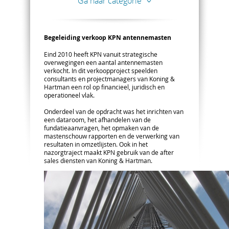
Ga naar categorie
Begeleiding verkoop KPN antennemasten
Eind 2010 heeft KPN vanuit strategische
overwegingen een aantal antennemasten
verkocht. In dit verkoopproject speelden
consultants en projectmanagers van Koning &
Hartman een rol op financieel, juridisch en
operationeel vlak.
Onderdeel van de opdracht was het inrichten van
een dataroom, het afhandelen van de
fundatieaanvragen, het opmaken van de
mastenschouw rapporten en de verwerking van
resultaten in omzetlijsten. Ook in het
nazorgtraject maakt KPN gebruik van de after
sales diensten van Koning & Hartman.